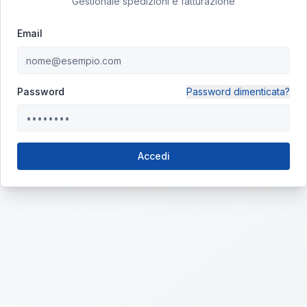
Gestionale spedizioni e fatturazione
Email
Password
Password dimenticata?
Accedi